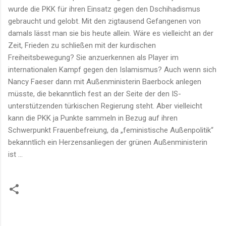
wurde die PKK für ihren Einsatz gegen den Dschihadismus
gebraucht und gelobt. Mit den zigtausend Gefangenen von
damals lässt man sie bis heute allein. Wäre es vielleicht an der
Zeit, Frieden zu schließen mit der kurdischen
Freiheitsbewegung? Sie anzuerkennen als Player im
internationalen Kampf gegen den Islamismus? Auch wenn sich
Nancy Faeser dann mit Außenministerin Baerbock anlegen
müsste, die bekanntlich fest an der Seite der den IS-
unterstützenden türkischen Regierung steht. Aber vielleicht
kann die PKK ja Punkte sammeln in Bezug auf ihren
Schwerpunkt Frauenbefreiung, da „feministische Außenpolitik“
bekanntlich ein Herzensanliegen der grünen Außenministerin
ist …
K