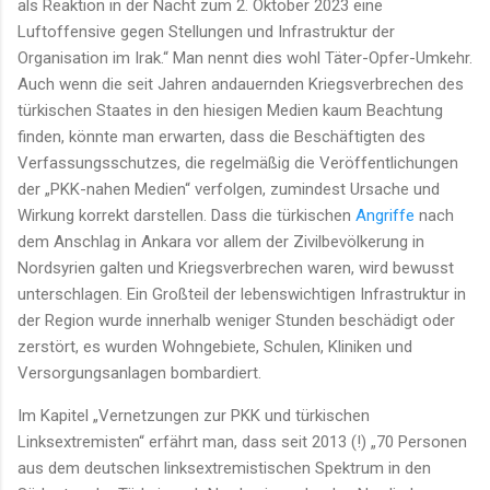
als Reaktion in der Nacht zum 2. Oktober 2023 eine
Luftoffensive gegen Stellungen und Infrastruktur der
Organisation im Irak.“ Man nennt dies wohl Täter-Opfer-Umkehr.
Auch wenn die seit Jahren andauernden Kriegsverbrechen des
türkischen Staates in den hiesigen Medien kaum Beachtung
finden, könnte man erwarten, dass die Beschäftigten des
Verfassungsschutzes, die regelmäßig die Veröffentlichungen
der „PKK-nahen Medien“ verfolgen, zumindest Ursache und
Wirkung korrekt darstellen. Dass die türkischen
Angriffe
nach
dem Anschlag in Ankara vor allem der Zivilbevölkerung in
Nordsyrien galten und Kriegsverbrechen waren, wird bewusst
unterschlagen. Ein Großteil der lebenswichtigen Infrastruktur in
der Region wurde innerhalb weniger Stunden beschädigt oder
zerstört, es wurden Wohngebiete, Schulen, Kliniken und
Versorgungsanlagen bombardiert.
Im Kapitel „Vernetzungen zur PKK und türkischen
Linksextremisten“ erfährt man, dass seit 2013 (!) „70 Personen
aus dem deutschen linksextremistischen Spektrum in den