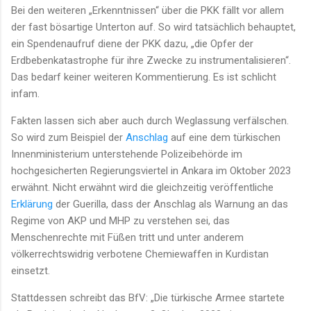
Bei den weiteren „Erkenntnissen“ über die PKK fällt vor allem
der fast bösartige Unterton auf. So wird tatsächlich behauptet,
ein Spendenaufruf diene der PKK dazu, „die Opfer der
Erdbebenkatastrophe für ihre Zwecke zu instrumentalisieren“.
Das bedarf keiner weiteren Kommentierung. Es ist schlicht
infam.
Fakten lassen sich aber auch durch Weglassung verfälschen.
So wird zum Beispiel der
Anschlag
auf eine dem türkischen
Innenministerium unterstehende Polizeibehörde im
hochgesicherten Regierungsviertel in Ankara im Oktober 2023
erwähnt. Nicht erwähnt wird die gleichzeitig veröffentliche
Erklärung
der Guerilla, dass der Anschlag als Warnung an das
Regime von AKP und MHP zu verstehen sei, das
Menschenrechte mit Füßen tritt und unter anderem
völkerrechtswidrig verbotene Chemiewaffen in Kurdistan
einsetzt.
Stattdessen schreibt das BfV: „Die türkische Armee startete