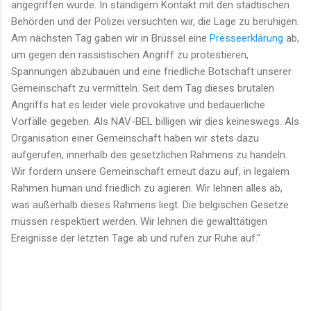
angegriffen wurde. In ständigem Kontakt mit den städtischen
Behörden und der Polizei versuchten wir, die Lage zu beruhigen.
Am nächsten Tag gaben wir in Brüssel eine
Presseerklärung
ab,
um gegen den rassistischen Angriff zu protestieren,
Spannungen abzubauen und eine friedliche Botschaft unserer
Gemeinschaft zu vermitteln. Seit dem Tag dieses brutalen
Angriffs hat es leider viele provokative und bedauerliche
Vorfälle gegeben. Als NAV-BEL billigen wir dies keineswegs. Als
Organisation einer Gemeinschaft haben wir stets dazu
aufgerufen, innerhalb des gesetzlichen Rahmens zu handeln.
Wir fordern unsere Gemeinschaft erneut dazu auf, in legalem
Rahmen human und friedlich zu agieren. Wir lehnen alles ab,
was außerhalb dieses Rahmens liegt. Die belgischen Gesetze
müssen respektiert werden. Wir lehnen die gewalttätigen
Ereignisse der letzten Tage ab und rufen zur Ruhe auf."