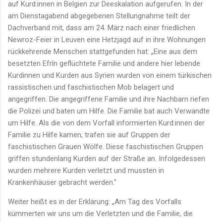
auf Kurd:innen in Belgien zur Deeskalation aufgerufen. In der
am Dienstagabend abgegebenen Stellungnahme teilt der
Dachverband mit, dass am 24. März nach einer friedlichen
Newroz-Feier in Leuven eine Hetzjagd auf in ihre Wohnungen
rückkehrende Menschen stattgefunden hat: „Eine aus dem
besetzten Efrîn geflüchtete Familie und andere hier lebende
Kurdinnen und Kurden aus Syrien wurden von einem türkischen
rassistischen und faschistischen Mob belagert und
angegriffen. Die angegriffene Familie und ihre Nachbarn riefen
die Polizei und baten um Hilfe. Die Familie bat auch Verwandte
um Hilfe. Als die von dem Vorfall informierten Kurd:innen der
Familie zu Hilfe kamen, trafen sie auf Gruppen der
faschistischen Grauen Wölfe. Diese faschistischen Gruppen
griffen stundenlang Kurden auf der Straße an. Infolgedessen
wurden mehrere Kurden verletzt und mussten in
Krankenhäuser gebracht werden."
Weiter heißt es in der Erklärung: „Am Tag des Vorfalls
kümmerten wir uns um die Verletzten und die Familie, die