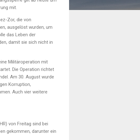
angssperre gilt ab heute um
rung mit.
 ez-Zor, die von
ren, ausgelöst wurden, um
olle das Leben der
en, damit sie sich nicht in
ne Militäroperation mit
tet. Die Operation richtet
ndel. Am 30. August wurde
gen Korruption,
men. Auch vier weitere
R) von Freitag sind bei
en gekommen, darunter ein