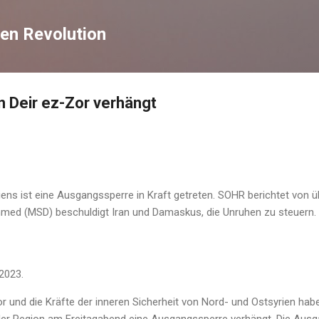
Direkt zum Hauptbereich
en Revolution
 Deir ez-Zor verhängt
iens ist eine Ausgangssperre in Kraft getreten. SOHR berichtet von ü
med (MSD) beschuldigt Iran und Damaskus, die Unruhen zu steuern.
2023.
Zor und die Kräfte der inneren Sicherheit von Nord- und Ostsyrien ha