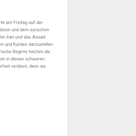
te am Freitag auf der
Milizen und dem syrischen
 Der Iran und das Assad-
ern und Kurden darzustellen
rische Regime heizten die
sen in diesen schweren
rheit verdient, denn sie