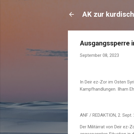
AK zur kurdisch
Ausgangssperre in
September 08, 2023
In Deir ez-Zor im Osten Syr
Kampfhandlungen. Ilham Eh
ANF / REDAKTION, 2. Sept. 
Der Militärrat von Deir ez-