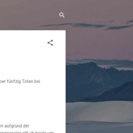
ber fünfzig Toten bei
ben aufgrund der