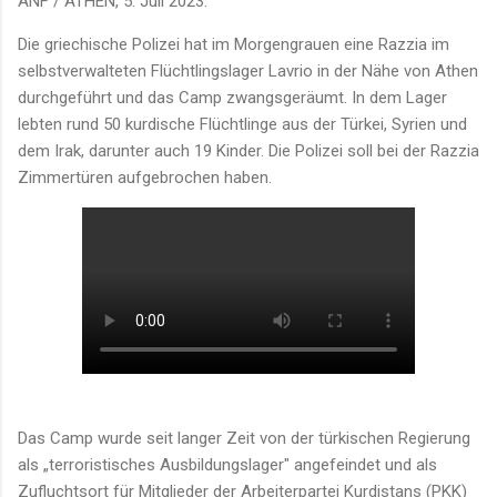
ANF / ATHEN, 5. Juli 2023.
Die griechische Polizei hat im Morgengrauen eine Razzia im
selbstverwalteten Flüchtlingslager Lavrio in der Nähe von Athen
durchgeführt und das Camp zwangsgeräumt. In dem Lager
lebten rund 50 kurdische Flüchtlinge aus der Türkei, Syrien und
dem Irak, darunter auch 19 Kinder. Die Polizei soll bei der Razzia
Zimmertüren aufgebrochen haben.
Das Camp wurde seit langer Zeit von der türkischen Regierung
als „terroristisches Ausbildungslager" angefeindet und als
Zufluchtsort für Mitglieder der Arbeiterpartei Kurdistans (PKK)