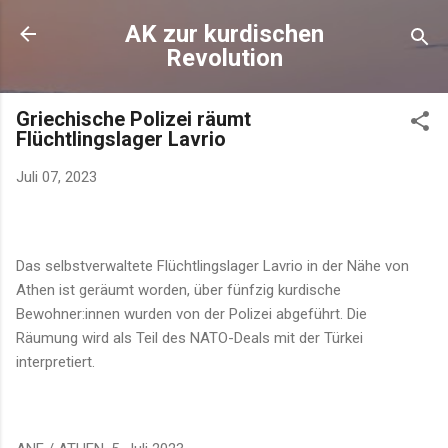
Direkt zum Hauptbereich
AK zur kurdischen
Revolution
Griechische Polizei räumt
Flüchtlingslager Lavrio
Juli 07, 2023
Das selbstverwaltete Flüchtlingslager Lavrio in der Nähe von
Athen ist geräumt worden, über fünfzig kurdische
Bewohner:innen wurden von der Polizei abgeführt. Die
Räumung wird als Teil des NATO-Deals mit der Türkei
interpretiert.