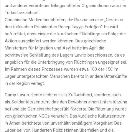
und anderer verbotener linksgerichteter Organisationen aus der
Türkei bezeichnet.
Griechische Medien berichteten, die Razzia sei eine „Geste an
den türkischen Präsidenten Recep Tayyip Erdoğan". Es wird
befürchtet, dass einige der kurdischen Flüchtlinge als Folge der
Aktion ausgeliefert werden könnten. Das griechische
Ministerium für Migration und Asyl hatte im April die
schrittweise Schließung des Lagers Lavrio beschlossen, da es
angeblich für die Unterbringung von Flüchtlingen ungeeignet sei.
Im Rahmen dieses Prozesses wurden etwa 100 der 150 im
Lager untergebrachten Menschen bereits in andere Unterkünfte
in der Region verlegt.
Camp Lavrio diente nicht nur als Zufluchtsort, sondern auch
als Solidaritätszentrum, das den Bewohner:innen Unterstützung
bot und ein Gemeinschaftsgefühl förderte. Die Räumung wurde
von griechischen NGOs verurteilt. Das kurdische Kulturzentrum
in Athen berichtete von unverhältnismäßigem Vorgehen: Das
Lager sei von Hunderten Polizist:innen überfallen und die