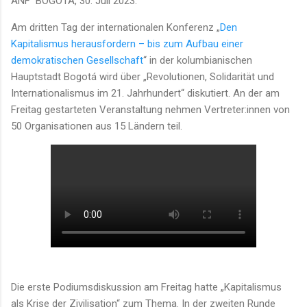
ANF BOGOTÁ, 30. Juli 2023.
Am dritten Tag der internationalen Konferenz „
Den
Kapitalismus herausfordern – bis zum Aufbau einer
demokratischen Gesellschaft
“ in der kolumbianischen
Hauptstadt Bogotá wird über „Revolutionen, Solidarität und
Internationalismus im 21. Jahrhundert“ diskutiert. An der am
Freitag gestarteten Veranstaltung nehmen Vertreter:innen von
50 Organisationen aus 15 Ländern teil.
Die erste Podiumsdiskussion am Freitag hatte „Kapitalismus
als Krise der Zivilisation“ zum Thema. In der zweiten Runde