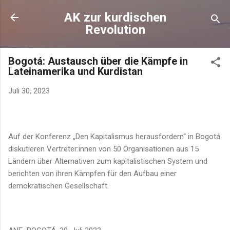
Direkt zum Hauptbereich
AK zur kurdischen
Revolution
Bogotá: Austausch über die Kämpfe in
Lateinamerika und Kurdistan
Juli 30, 2023
Auf der Konferenz „Den Kapitalismus herausfordern“ in Bogotá
diskutieren Vertreter:innen von 50 Organisationen aus 15
Ländern über Alternativen zum kapitalistischen System und
berichten von ihren Kämpfen für den Aufbau einer
demokratischen Gesellschaft.