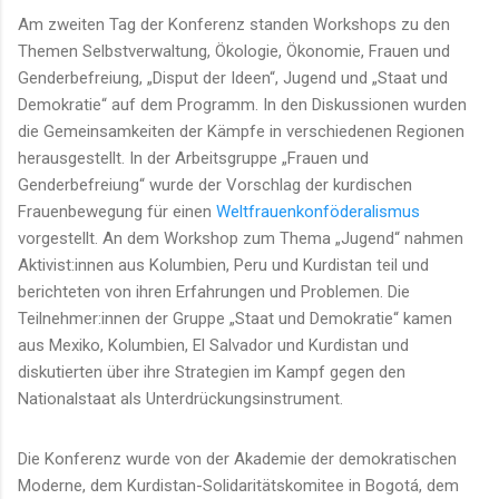
Am zweiten Tag der Konferenz standen Workshops zu den
Themen Selbstverwaltung, Ökologie, Ökonomie, Frauen und
Genderbefreiung, „Disput der Ideen“, Jugend und „Staat und
Demokratie“ auf dem Programm. In den Diskussionen wurden
die Gemeinsamkeiten der Kämpfe in verschiedenen Regionen
herausgestellt. In der Arbeitsgruppe „Frauen und
Genderbefreiung“ wurde der Vorschlag der kurdischen
Frauenbewegung für einen
Weltfrauenkonföderalismus
vorgestellt. An dem Workshop zum Thema „Jugend“ nahmen
Aktivist:innen aus Kolumbien, Peru und Kurdistan teil und
berichteten von ihren Erfahrungen und Problemen. Die
Teilnehmer:innen der Gruppe „Staat und Demokratie“ kamen
aus Mexiko, Kolumbien, El Salvador und Kurdistan und
diskutierten über ihre Strategien im Kampf gegen den
Nationalstaat als Unterdrückungsinstrument.
Die Konferenz wurde von der Akademie der demokratischen
Moderne, dem Kurdistan-Solidaritätskomitee in Bogotá, dem