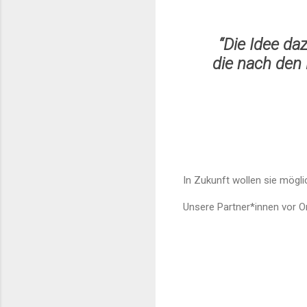
“Die Idee da
die nach den 
In Zukunft wollen sie mögli
Unsere Partner*innen vor Or