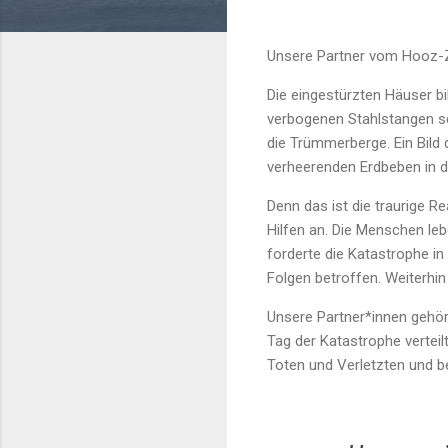
Unsere Partner vom Hooz-
Die eingestürzten Häuser b
verbogenen Stahlstangen sc
die Trümmerberge. Ein Bild 
verheerenden Erdbeben in 
Denn das ist die traurige R
Hilfen an. Die Menschen le
forderte die Katastrophe i
Folgen betroffen. Weiterhin
Unsere Partner*innen gehöre
Tag der Katastrophe verteil
Toten und Verletzten und 