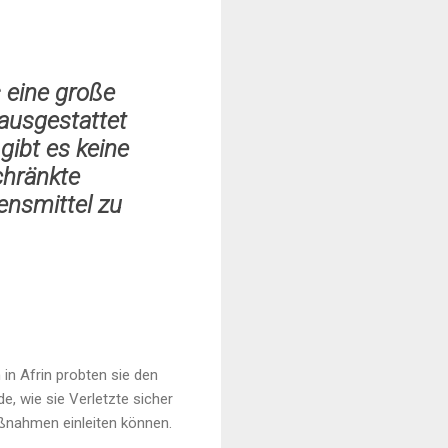
 eine große
 ausgestattet
gibt es keine
chränkte
ensmittel zu
n Afrin probten sie den
e, wie sie Verletzte sicher
ßnahmen einleiten können.