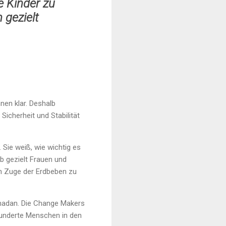
e Kinder zu
 gezielt
nen klar. Deshalb
icherheit und Stabilität
 Sie weiß, wie wichtig es
b gezielt Frauen und
m Zuge der Erdbeben zu
madan. Die Change Makers
 Hunderte Menschen in den