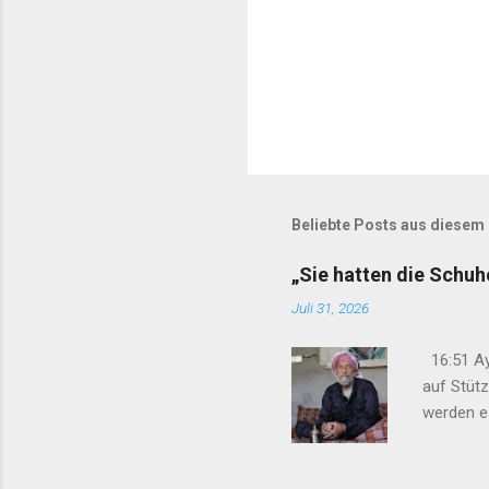
Beliebte Posts aus diesem
„Sie hatten die Schu
Juli 31, 2026
16:51 Ay
auf Stüt
werden e
gelegt“ 1
Anteilna