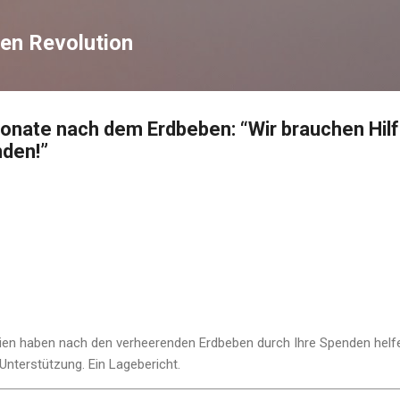
Direkt zum Hauptbereich
en Revolution
 Monate nach dem Erdbeben: “Wir brauchen Hilf
nden!”
rien haben nach den verheerenden Erdbeben durch Ihre Spenden hel
 Unterstützung. Ein Lagebericht.