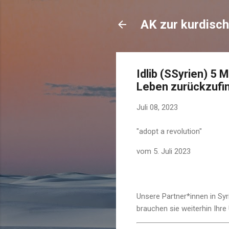
AK zur kurdisch
Idlib (SSyrien) 5
Leben zurückzufi
Juli 08, 2023
"adopt a revolution"
vom
5. Juli 2023
Unsere Partner*innen in Sy
brauchen sie weiterhin Ihre