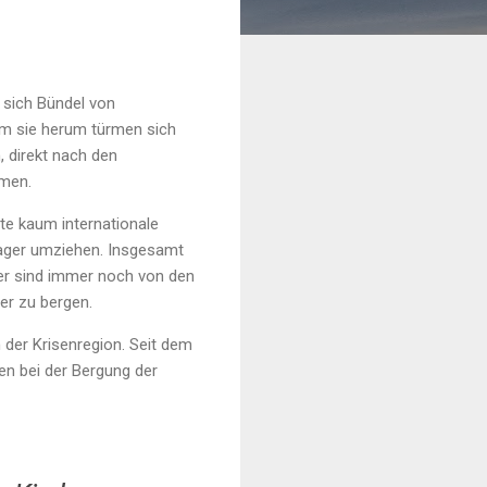
 sich Bündel von
um sie herum türmen sich
, direkt nach den
mmen.
ute kaum internationale
lager umziehen. Insgesamt
der sind immer noch von den
fer zu bergen.
 der Krisenregion. Seit dem
en bei der Bergung der