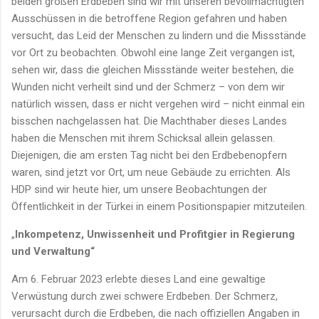
beiden großen Erdbeben sind wir mit unseren bevollmächtigten
Ausschüssen in die betroffene Region gefahren und haben
versucht, das Leid der Menschen zu lindern und die Missstände
vor Ort zu beobachten. Obwohl eine lange Zeit vergangen ist,
sehen wir, dass die gleichen Missstände weiter bestehen, die
Wunden nicht verheilt sind und der Schmerz – von dem wir
natürlich wissen, dass er nicht vergehen wird – nicht einmal ein
bisschen nachgelassen hat. Die Machthaber dieses Landes
haben die Menschen mit ihrem Schicksal allein gelassen.
Diejenigen, die am ersten Tag nicht bei den Erdbebenopfern
waren, sind jetzt vor Ort, um neue Gebäude zu errichten. Als
HDP sind wir heute hier, um unsere Beobachtungen der
Öffentlichkeit in der Türkei in einem Positionspapier mitzuteilen.
„
Inkompetenz, Unwissenheit und Profitgier in Regierung
und Verwaltung“
Am 6. Februar 2023 erlebte dieses Land eine gewaltige
Verwüstung durch zwei schwere Erdbeben. Der Schmerz,
verursacht durch die Erdbeben, die nach offiziellen Angaben in