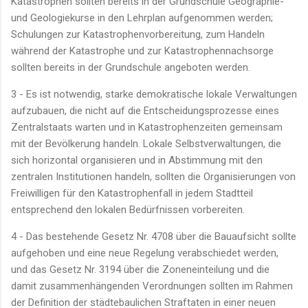
Katastrophen sollten bereits in der Grundschule Geographie-
und Geologiekurse in den Lehrplan aufgenommen werden;
Schulungen zur Katastrophenvorbereitung, zum Handeln
während der Katastrophe und zur Katastrophennachsorge
sollten bereits in der Grundschule angeboten werden.
3 - Es ist notwendig, starke demokratische lokale Verwaltungen
aufzubauen, die nicht auf die Entscheidungsprozesse eines
Zentralstaats warten und in Katastrophenzeiten gemeinsam
mit der Bevölkerung handeln. Lokale Selbstverwaltungen, die
sich horizontal organisieren und in Abstimmung mit den
zentralen Institutionen handeln, sollten die Organisierungen von
Freiwilligen für den Katastrophenfall in jedem Stadtteil
entsprechend den lokalen Bedürfnissen vorbereiten.
4 - Das bestehende Gesetz Nr. 4708 über die Bauaufsicht sollte
aufgehoben und eine neue Regelung verabschiedet werden,
und das Gesetz Nr. 3194 über die Zoneneinteilung und die
damit zusammenhängenden Verordnungen sollten im Rahmen
der Definition der städtebaulichen Straftaten in einer neuen