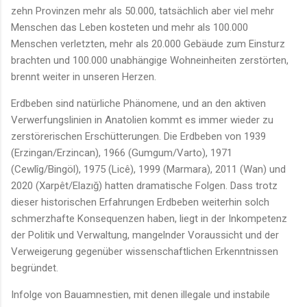
zehn Provinzen mehr als 50.000, tatsächlich aber viel mehr
Menschen das Leben kosteten und mehr als 100.000
Menschen verletzten, mehr als 20.000 Gebäude zum Einsturz
brachten und 100.000 unabhängige Wohneinheiten zerstörten,
brennt weiter in unseren Herzen.
Erdbeben sind natürliche Phänomene, und an den aktiven
Verwerfungslinien in Anatolien kommt es immer wieder zu
zerstörerischen Erschütterungen. Die Erdbeben von 1939
(Erzingan/Erzincan), 1966 (Gumgum/Varto), 1971
(Cewlîg/Bingöl), 1975 (Licê), 1999 (Marmara), 2011 (Wan) und
2020 (Xarpêt/Elazığ) hatten dramatische Folgen. Dass trotz
dieser historischen Erfahrungen Erdbeben weiterhin solch
schmerzhafte Konsequenzen haben, liegt in der Inkompetenz
der Politik und Verwaltung, mangelnder Voraussicht und der
Verweigerung gegenüber wissenschaftlichen Erkenntnissen
begründet.
Infolge von Bauamnestien, mit denen illegale und instabile