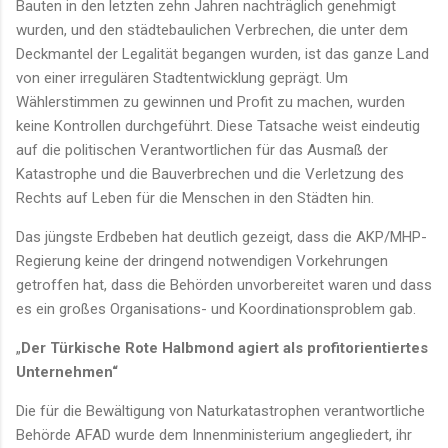
Bauten in den letzten zehn Jahren nachträglich genehmigt
wurden, und den städtebaulichen Verbrechen, die unter dem
Deckmantel der Legalität begangen wurden, ist das ganze Land
von einer irregulären Stadtentwicklung geprägt. Um
Wählerstimmen zu gewinnen und Profit zu machen, wurden
keine Kontrollen durchgeführt. Diese Tatsache weist eindeutig
auf die politischen Verantwortlichen für das Ausmaß der
Katastrophe und die Bauverbrechen und die Verletzung des
Rechts auf Leben für die Menschen in den Städten hin.
Das jüngste Erdbeben hat deutlich gezeigt, dass die AKP/MHP-
Regierung keine der dringend notwendigen Vorkehrungen
getroffen hat, dass die Behörden unvorbereitet waren und dass
es ein großes Organisations- und Koordinationsproblem gab.
„
Der Türkische Rote Halbmond agiert als profitorientiertes
Unternehmen“
Die für die Bewältigung von Naturkatastrophen verantwortliche
Behörde AFAD wurde dem Innenministerium angegliedert, ihr