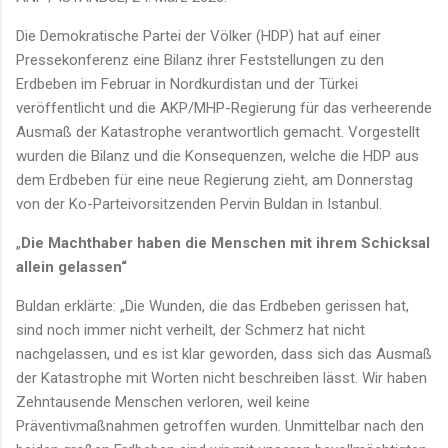
Die Demokratische Partei der Völker (HDP) hat auf einer
Pressekonferenz eine Bilanz ihrer Feststellungen zu den
Erdbeben im Februar in Nordkurdistan und der Türkei
veröffentlicht und die AKP/MHP-Regierung für das verheerende
Ausmaß der Katastrophe verantwortlich gemacht. Vorgestellt
wurden die Bilanz und die Konsequenzen, welche die HDP aus
dem Erdbeben für eine neue Regierung zieht, am Donnerstag
von der Ko-Parteivorsitzenden Pervin Buldan in Istanbul.
„
Die Machthaber haben die Menschen mit ihrem Schicksal
allein gelassen“
Buldan erklärte: „Die Wunden, die das Erdbeben gerissen hat,
sind noch immer nicht verheilt, der Schmerz hat nicht
nachgelassen, und es ist klar geworden, dass sich das Ausmaß
der Katastrophe mit Worten nicht beschreiben lässt. Wir haben
Zehntausende Menschen verloren, weil keine
Präventivmaßnahmen getroffen wurden. Unmittelbar nach den