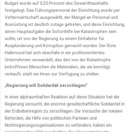
Budget wurde auf 0,25 Prozent des Gesamthaushalts
festgelegt. Das Führungspersonal der Einrichtung wurde per
Vetternwirtschaft ausgewählt, der Mangel an Personal und
Ausrüstung ist deutlich zutage getreten, und diese Einrichtung,
deren Hauptaufgabe die Soforthilfe bei Katastrophen sein
sollte, ist von der Regierung zu einem Einfallstor für
Ausplünderung und Korruption gemacht worden. Der Rote
Halbmond hat sich ebenfalls in ein profitorientiertes
Unternehmen verwandelt, das den von der Katastrophe
betroffenen Menschen die Materialien, die sie benötigt,
verkauft, statt sie ihnen zur Verfügung zu stellen.
„
Regierung will Solidarität zerschlagen“
In einer alptraumhaften Reaktion auf diese Situation hat die
Regierung versucht, die enorme gesellschaftliche Solidarität in
der Erdbebenregion zu zerschlagen. Die Versuche der lokalen
Behörden, die Hilfe von politischen Parteien und
Nichtregierungsorganisationen zu verhindern, haben ein