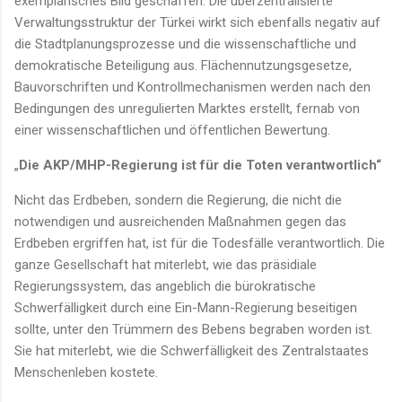
exemplarisches Bild geschaffen. Die überzentralisierte
Verwaltungsstruktur der Türkei wirkt sich ebenfalls negativ auf
die Stadtplanungsprozesse und die wissenschaftliche und
demokratische Beteiligung aus. Flächennutzungsgesetze,
Bauvorschriften und Kontrollmechanismen werden nach den
Bedingungen des unregulierten Marktes erstellt, fernab von
einer wissenschaftlichen und öffentlichen Bewertung.
„
Die AKP/MHP-Regierung ist für die Toten verantwortlich“
Nicht das Erdbeben, sondern die Regierung, die nicht die
notwendigen und ausreichenden Maßnahmen gegen das
Erdbeben ergriffen hat, ist für die Todesfälle verantwortlich. Die
ganze Gesellschaft hat miterlebt, wie das präsidiale
Regierungssystem, das angeblich die bürokratische
Schwerfälligkeit durch eine Ein-Mann-Regierung beseitigen
sollte, unter den Trümmern des Bebens begraben worden ist.
Sie hat miterlebt, wie die Schwerfälligkeit des Zentralstaates
Menschenleben kostete.