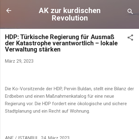
Direkt zum Hauptbereich
AK zur kurdischen
Revolution
HDP: Türkische Regierung für Ausmaß
der Katastrophe verantwortlich – lokale
Verwaltung stärken
März 29, 2023
Die Ko-Vorsitzende der HDP, Pervin Buldan, stellt eine Bilanz der
Erdbeben und einen Maßnahmenkatalog für eine neue
Regierung vor. Die HDP fordert eine ökologische und sichere
Stadtplanung und ein Recht auf Wohnung.
ANF / ISTANBUL, 24. März 2023.