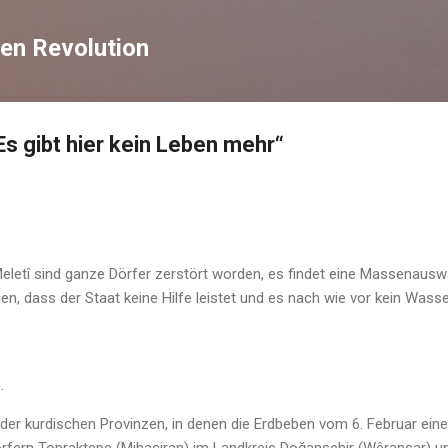
Direkt zum Hauptbereich
en Revolution
„Es gibt hier kein Leben mehr“
eletî sind ganze Dörfer zerstört worden, es findet eine Massenausw
, dass der Staat keine Hilfe leistet und es nach wie vor kein Wasser
.
ne der kurdischen Provinzen, in denen die Erdbeben vom 6. Februar ei