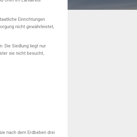
nd Ören im Landkreis
aatliche Einrichtungen
orgung nicht gewährleistet,
Die Siedlung liegt nur
ter sie nicht besucht,
s sie nach dem Erdbeben drei