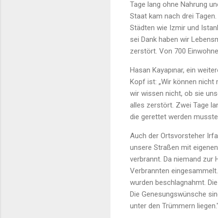
Tage lang ohne Nahrung und
Staat kam nach drei Tagen. 
Städten wie Izmir und Ista
sei Dank haben wir Lebensmi
zerstört. Von 700 Einwohne
Hasan Kayapınar, ein weite
Kopf ist: „Wir können nicht 
wir wissen nicht, ob sie u
alles zerstört. Zwei Tage 
die gerettet werden mussten,
Auch der Ortsvorsteher Irf
unsere Straßen mit eigenen
verbrannt. Da niemand zur 
Verbrannten eingesammelt. S
wurden beschlagnahmt. Die 
Die Genesungswünsche sind 
unter den Trümmern liegen.