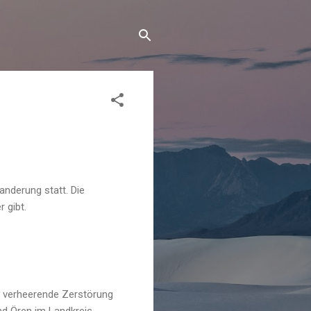
anderung statt. Die
 gibt.
ne verheerende Zerstörung