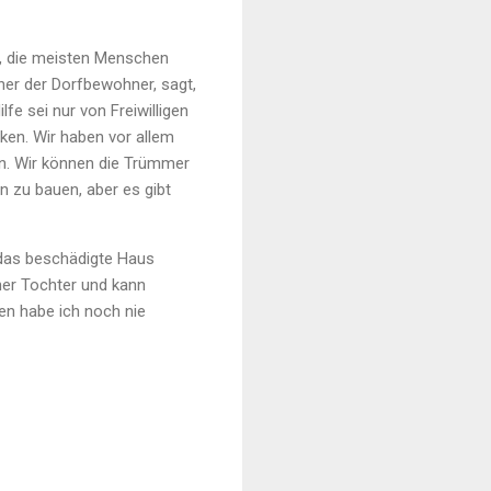
rt, die meisten Menschen
iner der Dorfbewohner, sagt,
e sei nur von Freiwilligen
ken. Wir haben vor allem
hen. Wir können die Trümmer
n zu bauen, aber es gibt
 das beschädigte Haus
iner Tochter und kann
en habe ich noch nie