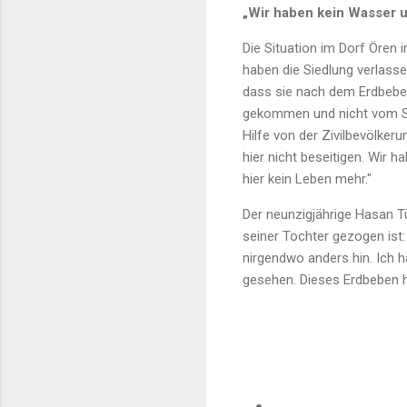
„Wir haben kein Wasser 
Die Situation im Dorf Ören 
haben die Siedlung verlasse
dass sie nach dem Erdbeben 
gekommen und nicht vom Sta
Hilfe von der Zivilbevölker
hier nicht beseitigen. Wir 
hier kein Leben mehr."
Der neunzigjährige Hasan T
seiner Tochter gezogen ist:
nirgendwo anders hin. Ich 
gesehen. Dieses Erdbeben ha