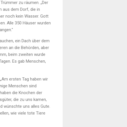
e Trümmer zu räumen. „Der
n aus dem Dorf, die in
mer noch kein Wasser. Gott
rben. Alle 350 Häuser wurden
angen."
rauchen, ein Dach über dem
lieren an die Behörden, aber
limm, beim zweiten wurde
 Tagen. Es gab Menschen,
: „Am ersten Tag haben wir
inige Menschen sind
r haben die Knochen der
fsgüter, die zu uns kamen,
d wünschte uns alles Gute.
en, wie viele tote Tiere