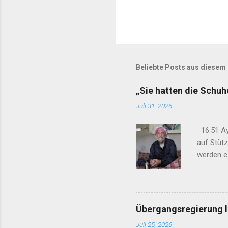
Beliebte Posts aus diesem
„Sie hatten die Schu
Juli 31, 2026
16:51 Ay
auf Stüt
werden e
gelegt“ 1
Anteilna
Schweige
verweiger
Übergangsregierung le
Juli 25, 2026