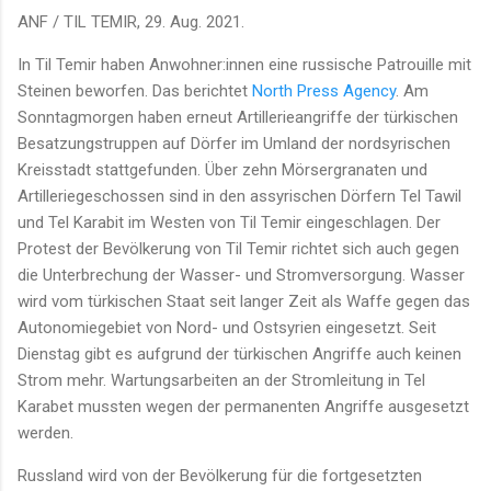
ANF / TIL TEMIR, 29. Aug. 2021.
In Til Temir haben Anwohner:innen eine russische Patrouille mit
Steinen beworfen. Das berichtet
North Press Agency
. Am
Sonntagmorgen haben erneut Artillerieangriffe der türkischen
Besatzungstruppen auf Dörfer im Umland der nordsyrischen
Kreisstadt stattgefunden. Über zehn Mörsergranaten und
Artilleriegeschossen sind in den assyrischen Dörfern Tel Tawil
und Tel Karabit im Westen von Til Temir eingeschlagen. Der
Protest der Bevölkerung von Til Temir richtet sich auch gegen
die Unterbrechung der Wasser- und Stromversorgung. Wasser
wird vom türkischen Staat seit langer Zeit als Waffe gegen das
Autonomiegebiet von Nord- und Ostsyrien eingesetzt. Seit
Dienstag gibt es aufgrund der türkischen Angriffe auch keinen
Strom mehr. Wartungsarbeiten an der Stromleitung in Tel
Karabet mussten wegen der permanenten Angriffe ausgesetzt
werden.
Russland wird von der Bevölkerung für die fortgesetzten