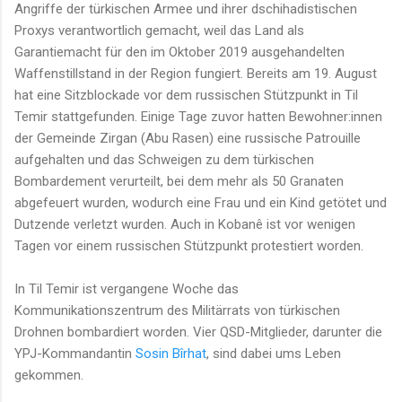
Angriffe der türkischen Armee und ihrer dschihadistischen
Proxys verantwortlich gemacht, weil das Land als
Garantiemacht für den im Oktober 2019 ausgehandelten
Waffenstillstand in der Region fungiert. Bereits am 19. August
hat eine Sitzblockade vor dem russischen Stützpunkt in Til
Temir stattgefunden. Einige Tage zuvor hatten Bewohner:innen
der Gemeinde Zirgan (Abu Rasen) eine russische Patrouille
aufgehalten und das Schweigen zu dem türkischen
Bombardement verurteilt, bei dem mehr als 50 Granaten
abgefeuert wurden, wodurch eine Frau und ein Kind getötet und
Dutzende verletzt wurden. Auch in Kobanê ist vor wenigen
Tagen vor einem russischen Stützpunkt protestiert worden.
In Til Temir ist vergangene Woche das
Kommunikationszentrum des Militärrats von türkischen
Drohnen bombardiert worden. Vier QSD-Mitglieder, darunter die
YPJ-Kommandantin
Sosin Bîrhat
, sind dabei ums Leben
gekommen.