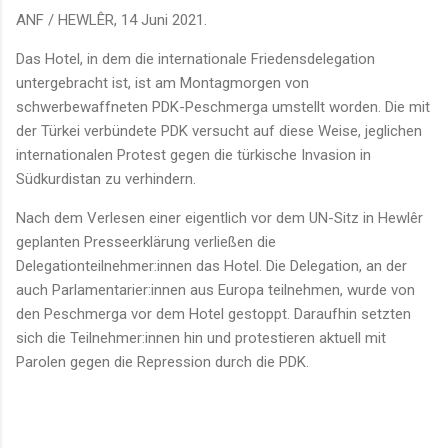
ANF / HEWLÊR, 14 Juni 2021.
Das Hotel, in dem die internationale Friedensdelegation
untergebracht ist, ist am Montagmorgen von
schwerbewaffneten PDK-Peschmerga umstellt worden. Die mit
der Türkei verbündete PDK versucht auf diese Weise, jeglichen
internationalen Protest gegen die türkische Invasion in
Südkurdistan zu verhindern.
Nach dem Verlesen einer eigentlich vor dem UN-Sitz in Hewlêr
geplanten Presseerklärung verließen die
Delegationteilnehmer:innen das Hotel. Die Delegation, an der
auch Parlamentarier:innen aus Europa teilnehmen, wurde von
den Peschmerga vor dem Hotel gestoppt. Daraufhin setzten
sich die Teilnehmer:innen hin und protestieren aktuell mit
Parolen gegen die Repression durch die PDK.