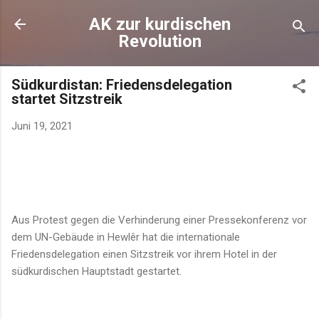
Direkt zum Hauptbereich
AK zur kurdischen
Revolution
Südkurdistan: Friedensdelegation
startet Sitzstreik
Juni 19, 2021
Aus Protest gegen die Verhinderung einer Pressekonferenz vor
dem UN-Gebäude in Hewlêr hat die internationale
Friedensdelegation einen Sitzstreik vor ihrem Hotel in der
südkurdischen Hauptstadt gestartet.