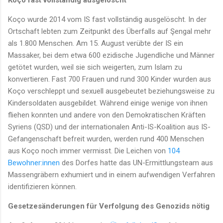
Koço wurde 2014 vom IS fast vollständig ausgelöscht. In der
Ortschaft lebten zum Zeitpunkt des Überfalls auf Şengal mehr
als 1.800 Menschen. Am 15. August verübte der IS ein
Massaker, bei dem etwa 600 ezidische Jugendliche und Männer
getötet wurden, weil sie sich weigerten, zum Islam zu
konvertieren. Fast 700 Frauen und rund 300 Kinder wurden aus
Koço verschleppt und sexuell ausgebeutet beziehungsweise zu
Kindersoldaten ausgebildet. Während einige wenige von ihnen
fliehen konnten und andere von den Demokratischen Kräften
Syriens (QSD) und der internationalen Anti-IS-Koalition aus IS-
Gefangenschaft befreit wurden, werden rund 400 Menschen
aus Koço noch immer vermisst. Die Leichen von
104
Bewohner:innen
des Dorfes hatte das UN-Ermittlungsteam aus
Massengräbern exhumiert und in einem aufwendigen Verfahren
identifizieren können.
Gesetzesänderungen für Verfolgung des Genozids nötig