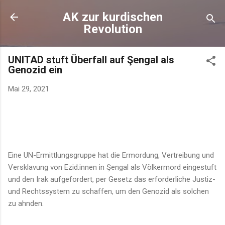
Direkt zum Hauptbereich
AK zur kurdischen
Revolution
UNITAD stuft Überfall auf Şengal als
Genozid ein
Mai 29, 2021
Eine UN-Ermittlungsgruppe hat die Ermordung, Vertreibung und
Versklavung von Ezid:innen in Şengal als Völkermord eingestuft
und den Irak aufgefordert, per Gesetz das erforderliche Justiz-
und Rechtssystem zu schaffen, um den Genozid als solchen
zu ahnden.