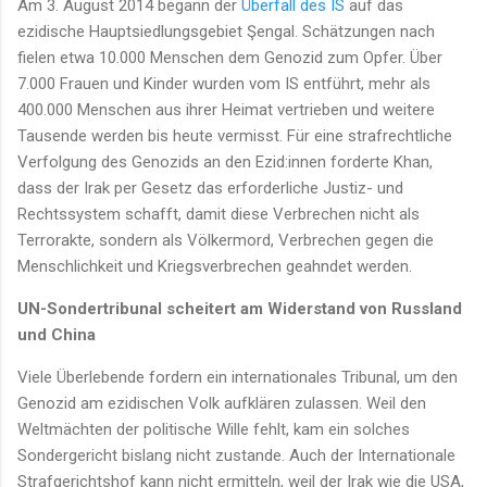
Am 3. August 2014 begann der
Überfall des IS
auf das
ezidische Hauptsiedlungsgebiet Şengal. Schätzungen nach
fielen etwa 10.000 Menschen dem Genozid zum Opfer. Über
7.000 Frauen und Kinder wurden vom IS entführt, mehr als
400.000 Menschen aus ihrer Heimat vertrieben und weitere
Tausende werden bis heute vermisst. Für eine strafrechtliche
Verfolgung des Genozids an den Ezid:innen forderte Khan,
dass der Irak per Gesetz das erforderliche Justiz- und
Rechtssystem schafft, damit diese Verbrechen nicht als
Terrorakte, sondern als Völkermord, Verbrechen gegen die
Menschlichkeit und Kriegsverbrechen geahndet werden.
UN-Sondertribunal scheitert am Widerstand von Russland
und China
Viele Überlebende fordern ein internationales Tribunal, um den
Genozid am ezidischen Volk aufklären zulassen. Weil den
Weltmächten der politische Wille fehlt, kam ein solches
Sondergericht bislang nicht zustande. Auch der Internationale
Strafgerichtshof kann nicht ermitteln, weil der Irak wie die USA,