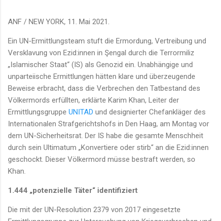
ANF / NEW YORK, 11. Mai 2021.
Ein UN-Ermittlungsteam stuft die Ermordung, Vertreibung und
Versklavung von Ezid:innen in Şengal durch die Terrormiliz
„Islamischer Staat“ (IS) als Genozid ein. Unabhängige und
unparteiische Ermittlungen hätten klare und überzeugende
Beweise erbracht, dass die Verbrechen den Tatbestand des
Völkermords erfüllten, erklärte Karim Khan, Leiter der
Ermittlungsgruppe
UNITAD
und designierter Chefankläger des
Internationalen Strafgerichtshofs in Den Haag, am Montag vor
dem UN-Sicherheitsrat. Der IS habe die gesamte Menschheit
durch sein Ultimatum „Konvertiere oder stirb“ an die Ezid:innen
geschockt. Dieser Völkermord müsse bestraft werden, so
Khan.
1.444 „potenzielle Täter“ identifiziert
Die mit der UN-Resolution 2379 von 2017 eingesetzte