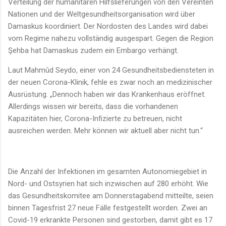
Verteilung der humanitären Hilfslieferungen von den Vereinten
Nationen und der Weltgesundheitsorganisation wird über
Damaskus koordiniert. Der Nordosten des Landes wird dabei
vom Regime nahezu vollständig ausgespart. Gegen die Region
Şehba hat Damaskus zudem ein Embargo verhängt.
Laut Mahmûd Seydo, einer von 24 Gesundheitsbediensteten in
der neuen Corona-Klinik, fehle es zwar noch an medizinischer
Ausrüstung. „Dennoch haben wir das Krankenhaus eröffnet.
Allerdings wissen wir bereits, dass die vorhandenen
Kapazitäten hier, Corona-Infizierte zu betreuen, nicht
ausreichen werden. Mehr können wir aktuell aber nicht tun.“
Die Anzahl der Infektionen im gesamten Autonomiegebiet in
Nord- und Ostsyrien hat sich inzwischen auf 280 erhöht. Wie
das Gesundheitskomitee am Donnerstagabend mitteilte, seien
binnen Tagesfrist 27 neue Fälle festgestellt worden. Zwei an
Covid-19 erkrankte Personen sind gestorben, damit gibt es 17