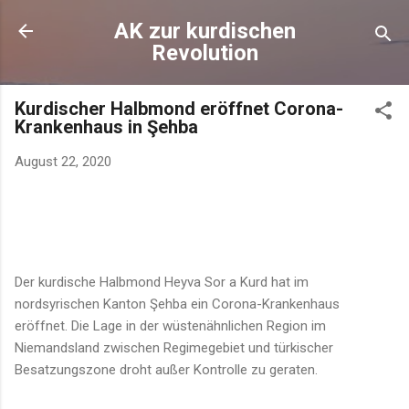
Direkt zum Hauptbereich
AK zur kurdischen
Revolution
Kurdischer Halbmond eröffnet Corona-
Krankenhaus in Şehba
August 22, 2020
Der kurdische Halbmond Heyva Sor a Kurd hat im
nordsyrischen Kanton Şehba ein Corona-Krankenhaus
eröffnet. Die Lage in der wüstenähnlichen Region im
Niemandsland zwischen Regimegebiet und türkischer
Besatzungszone droht außer Kontrolle zu geraten.