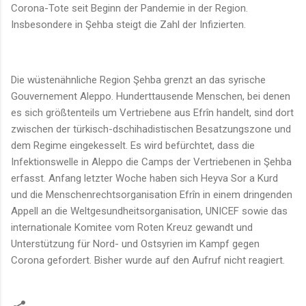
Corona-Tote seit Beginn der Pandemie in der Region.
Insbesondere in Şehba steigt die Zahl der Infizierten.
Die wüstenähnliche Region Şehba grenzt an das syrische
Gouvernement Aleppo. Hunderttausende Menschen, bei denen
es sich größtenteils um Vertriebene aus Efrîn handelt, sind dort
zwischen der türkisch-dschihadistischen Besatzungszone und
dem Regime eingekesselt. Es wird befürchtet, dass die
Infektionswelle in Aleppo die Camps der Vertriebenen in Şehba
erfasst. Anfang letzter Woche haben sich Heyva Sor a Kurd
und die Menschenrechtsorganisation Efrîn in einem dringenden
Appell an die Weltgesundheitsorganisation, UNICEF sowie das
internationale Komitee vom Roten Kreuz gewandt und
Unterstützung für Nord- und Ostsyrien im Kampf gegen
Corona gefordert. Bisher wurde auf den Aufruf nicht reagiert.