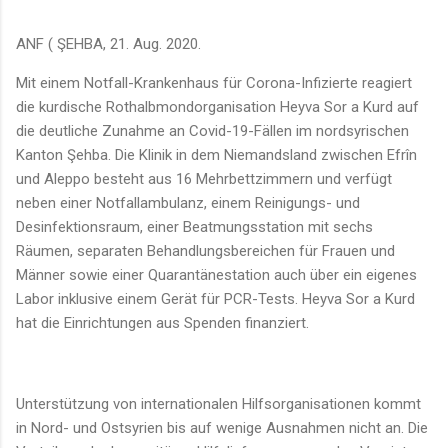
ANF ( ŞEHBA, 21. Aug. 2020.
Mit einem Notfall-Krankenhaus für Corona-Infizierte reagiert
die kurdische Rothalbmondorganisation Heyva Sor a Kurd auf
die deutliche Zunahme an Covid-19-Fällen im nordsyrischen
Kanton Şehba. Die Klinik in dem Niemandsland zwischen Efrîn
und Aleppo besteht aus 16 Mehrbettzimmern und verfügt
neben einer Notfallambulanz, einem Reinigungs- und
Desinfektionsraum, einer Beatmungsstation mit sechs
Räumen, separaten Behandlungsbereichen für Frauen und
Männer sowie einer Quarantänestation auch über ein eigenes
Labor inklusive einem Gerät für PCR-Tests. Heyva Sor a Kurd
hat die Einrichtungen aus Spenden finanziert.
Unterstützung von internationalen Hilfsorganisationen kommt
in Nord- und Ostsyrien bis auf wenige Ausnahmen nicht an. Die