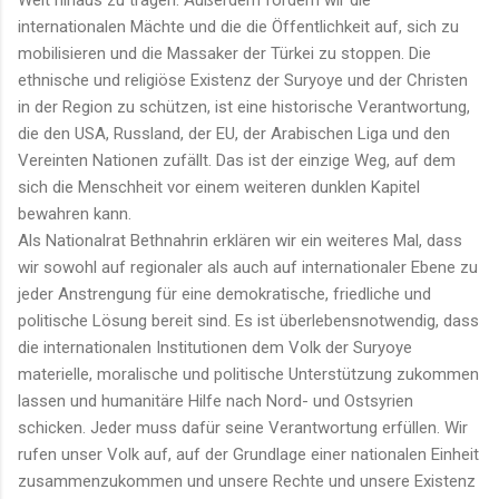
internationalen Mächte und die die Öffentlichkeit auf, sich zu
mobilisieren und die Massaker der Türkei zu stoppen. Die
ethnische und religiöse Existenz der Suryoye und der Christen
in der Region zu schützen, ist eine historische Verantwortung,
die den USA, Russland, der EU, der Arabischen Liga und den
Vereinten Nationen zufällt. Das ist der einzige Weg, auf dem
sich die Menschheit vor einem weiteren dunklen Kapitel
bewahren kann.
Als Nationalrat Bethnahrin erklären wir ein weiteres Mal, dass
wir sowohl auf regionaler als auch auf internationaler Ebene zu
jeder Anstrengung für eine demokratische, friedliche und
politische Lösung bereit sind. Es ist überlebensnotwendig, dass
die internationalen Institutionen dem Volk der Suryoye
materielle, moralische und politische Unterstützung zukommen
lassen und humanitäre Hilfe nach Nord- und Ostsyrien
schicken. Jeder muss dafür seine Verantwortung erfüllen. Wir
rufen unser Volk auf, auf der Grundlage einer nationalen Einheit
zusammenzukommen und unsere Rechte und unsere Existenz