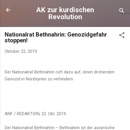
Direkt zum Hauptbereich
AK zur kurdischen
Revolution
Nationalrat Bethnahrin: Genozidgefahr
stoppen!
Oktober 22, 2019
Der Nationalrat Bethnahrin ruft dazu auf, einen drohenden
Genozid in Nordsyrien zu verhindern.
ANF / REDAKTION, 22. Okt. 2019.
Der Nationalrat Bethnahrin – Bethnahrin ist der assyrische