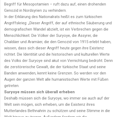
Begriff für Mesopotamien – ruft dazu auf, einen drohenden
Genozid in Nordsyrien zu verhindern.
In der Erklärung des Nationalrats heißt es zum türkischen
Angriffskrieg: „Dieser Angriff, der auf ethnische Säuberung und
demografischen Wandel abzielt, ist ein Verbrechen gegen die
Menschlichkeit. Die Völker der Suryoye, die Assyrer, die
Chaldäer und Aramäer, die den Genozid von 1915 erlebt haben,
wissen, dass sich dieser Angriff heute gegen ihre Existenz
richtet. Die Identität und die historischen und kulturellen Werte
des Volks der Suryoye sind akut von Vernichtung bedroht. Denn
die zerstörerische Gewalt, die der türkische Staat und seine
Banden anwenden, kennt keine Grenzen. So werden vor den
Augen der ganzen Welt alle humanistischen Werte mit Füßen
getreten.
Suryoye müssen sich überall erheben
Deshalb müssen sich die Suryoye, wo immer sie auch auf der
Welt sein mögen, sich erheben, um die Existenz ihres
Mutterlandes Bethnahrin zu schützen und seine Stimme in die
Welt hinaus zu tragen. Außerdem fordern wir die