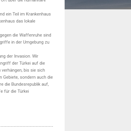
end ein Teil im Krankenhaus
nkenhaus das lokale
 gegen die Waffenruhe sind
griffe in der Umgebung zu
ng der Invasion. Wir
griff der Türkei auf die
 verhängen, bis sie sich
en Gebiete, sondern auch die
e die Bundesrepublik auf,
e für die Türkei