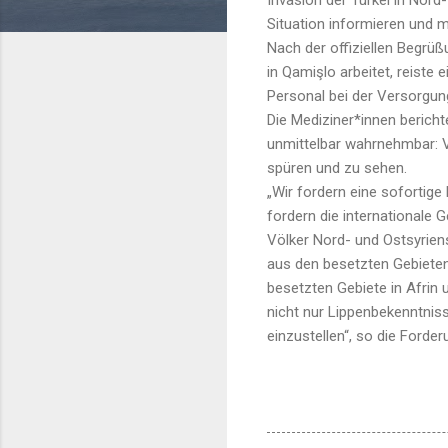
Situation informieren und me
Nach der offiziellen Begrüß
in Qamişlo arbeitet, reiste
Personal bei der Versorgung
Die Mediziner*innen berich
unmittelbar wahrnehmbar: V
spüren und zu sehen.
„Wir fordern eine sofortige
fordern die internationale 
Völker Nord- und Ostsyriens
aus den besetzten Gebieten 
besetzten Gebiete in Afrin 
nicht nur Lippenbekenntniss
einzustellen“, so die Forde