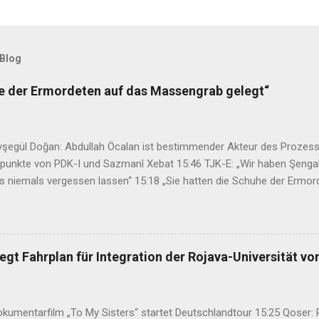
 Blog
he der Ermordeten auf das Massengrab gelegt“
şegül Doğan: Abdullah Öcalan ist bestimmender Akteur des Prozess
zpunkte von PDK-I und Sazmanî Xebat 15:46 TJK-E: „Wir haben Şenga
s niemals vergessen lassen“ 15:18 „Sie hatten die Schuhe der Ermo
2:47 34. Kurdisches Kulturfestival setzt auf neues Konzept 08:45 Has
hme nach Kurdistan verabschiedet 07:29 Mehdi Özdemir: Ein Rahmeng
n der Waffen regeln 13:51 Varisheh Moradi wird notwendige medizi
t 13:29 24. Munzur-Kultur- und Naturfestival in Dersim eröffnet 13:09 
gt Fahrplan für Integration der Rojava-Universität vo
umentarfilm „To My Sisters“ startet Deutschlandtour 15:25 Qoser: Re