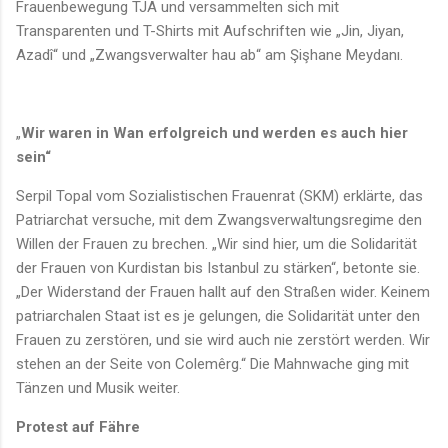
Frauenbewegung TJA und versammelten sich mit
Transparenten und T-Shirts mit Aufschriften wie „Jin, Jiyan,
Azadî“ und „Zwangsverwalter hau ab“ am Şişhane Meydanı.
„
Wir waren in Wan erfolgreich und werden es auch hier
sein“
Serpil Topal vom Sozialistischen Frauenrat (SKM) erklärte, das
Patriarchat versuche, mit dem Zwangsverwaltungsregime den
Willen der Frauen zu brechen. „Wir sind hier, um die Solidarität
der Frauen von Kurdistan bis Istanbul zu stärken“, betonte sie.
„Der Widerstand der Frauen hallt auf den Straßen wider. Keinem
patriarchalen Staat ist es je gelungen, die Solidarität unter den
Frauen zu zerstören, und sie wird auch nie zerstört werden. Wir
stehen an der Seite von Colemêrg.“ Die Mahnwache ging mit
Tänzen und Musik weiter.
Protest auf Fähre