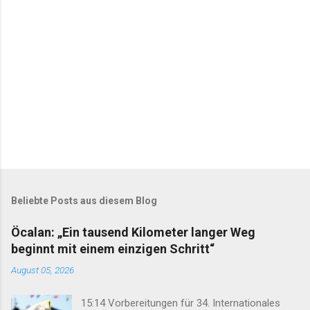
r
e
Beliebte Posts aus diesem Blog
Öcalan: „Ein tausend Kilometer langer Weg
beginnt mit einem einzigen Schritt“
August 05, 2026
15:14 Vorbereitungen für 34. Internationales