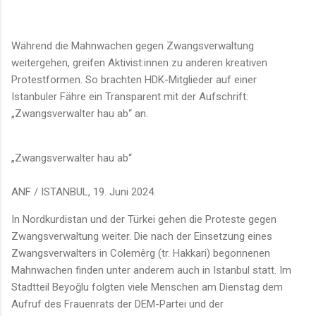
Während die Mahnwachen gegen Zwangsverwaltung
weitergehen, greifen Aktivist:innen zu anderen kreativen
Protestformen. So brachten HDK-Mitglieder auf einer
Istanbuler Fähre ein Transparent mit der Aufschrift:
„Zwangsverwalter hau ab“ an.
„Zwangsverwalter hau ab“
ANF / ISTANBUL, 19. Juni 2024.
In Nordkurdistan und der Türkei gehen die Proteste gegen
Zwangsverwaltung weiter. Die nach der Einsetzung eines
Zwangsverwalters in Colemêrg (tr. Hakkari) begonnenen
Mahnwachen finden unter anderem auch in Istanbul statt. Im
Stadtteil Beyoğlu folgten viele Menschen am Dienstag dem
Aufruf des Frauenrats der DEM-Partei und der