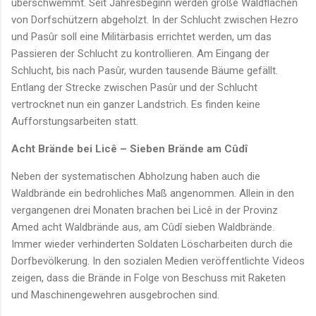
überschwemmt. Seit Jahresbeginn werden große Waldflächen
von Dorfschützern abgeholzt. In der Schlucht zwischen Hezro
und Pasûr soll eine Militärbasis errichtet werden, um das
Passieren der Schlucht zu kontrollieren. Am Eingang der
Schlucht, bis nach Pasûr, wurden tausende Bäume gefällt.
Entlang der Strecke zwischen Pasûr und der Schlucht
vertrocknet nun ein ganzer Landstrich. Es finden keine
Aufforstungsarbeiten statt.
Acht Brände bei Licê – Sieben Brände am Cûdî
Neben der systematischen Abholzung haben auch die
Waldbrände ein bedrohliches Maß angenommen. Allein in den
vergangenen drei Monaten brachen bei Licê in der Provinz
Amed acht Waldbrände aus, am Cûdî sieben Waldbrände.
Immer wieder verhinderten Soldaten Löscharbeiten durch die
Dorfbevölkerung. In den sozialen Medien veröffentlichte Videos
zeigen, dass die Brände in Folge von Beschuss mit Raketen
und Maschinengewehren ausgebrochen sind.