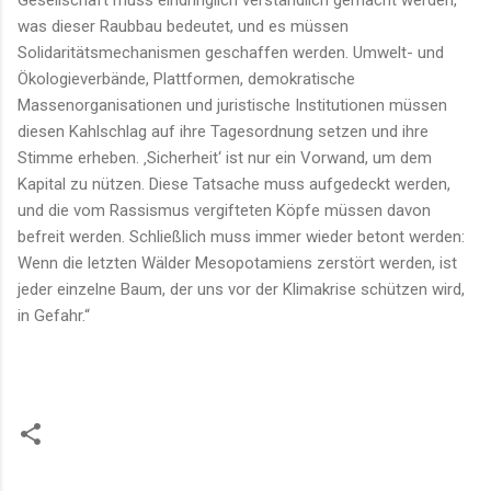
Gesellschaft muss eindringlich verständlich gemacht werden,
was dieser Raubbau bedeutet, und es müssen
Solidaritätsmechanismen geschaffen werden. Umwelt- und
Ökologieverbände, Plattformen, demokratische
Massenorganisationen und juristische Institutionen müssen
diesen Kahlschlag auf ihre Tagesordnung setzen und ihre
Stimme erheben. ‚Sicherheit‘ ist nur ein Vorwand, um dem
Kapital zu nützen. Diese Tatsache muss aufgedeckt werden,
und die vom Rassismus vergifteten Köpfe müssen davon
befreit werden. Schließlich muss immer wieder betont werden:
Wenn die letzten Wälder Mesopotamiens zerstört werden, ist
jeder einzelne Baum, der uns vor der Klimakrise schützen wird,
in Gefahr.“
K