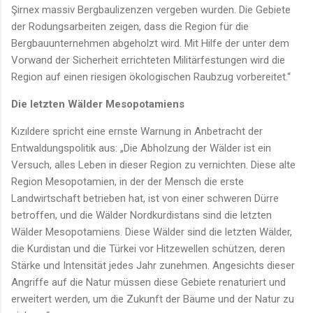
Şirnex massiv Bergbaulizenzen vergeben wurden. Die Gebiete
der Rodungsarbeiten zeigen, dass die Region für die
Bergbauunternehmen abgeholzt wird. Mit Hilfe der unter dem
Vorwand der Sicherheit errichteten Militärfestungen wird die
Region auf einen riesigen ökologischen Raubzug vorbereitet.“
Die letzten Wälder Mesopotamiens
Kızıldere spricht eine ernste Warnung in Anbetracht der
Entwaldungspolitik aus: „Die Abholzung der Wälder ist ein
Versuch, alles Leben in dieser Region zu vernichten. Diese alte
Region Mesopotamien, in der der Mensch die erste
Landwirtschaft betrieben hat, ist von einer schweren Dürre
betroffen, und die Wälder Nordkurdistans sind die letzten
Wälder Mesopotamiens. Diese Wälder sind die letzten Wälder,
die Kurdistan und die Türkei vor Hitzewellen schützen, deren
Stärke und Intensität jedes Jahr zunehmen. Angesichts dieser
Angriffe auf die Natur müssen diese Gebiete renaturiert und
erweitert werden, um die Zukunft der Bäume und der Natur zu