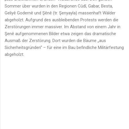
Sommer über wurden in den Regionen Cûdî, Gabar, Besta,
Geliyê Godernê und Şênê (tr. Şenyayla) massenhaft Wälder
abgeholzt. Aufgrund des ausbleibenden Protests werden die
Zerstörungen immer massiver. Im Abstand von einem Jahr in
Şenê aufgenommenen Bilder etwa zeigen das dramatische
Ausmaß der Zerstörung. Dort wurden die Bäume „aus
Sicherheitsgründen“ – für eine im Bau befindliche Militärfestung
abgeholzt.