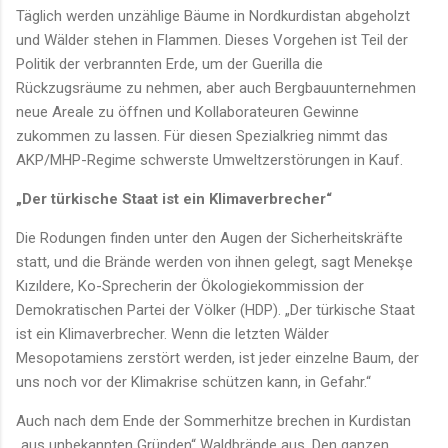
Täglich werden unzählige Bäume in Nordkurdistan abgeholzt
und Wälder stehen in Flammen. Dieses Vorgehen ist Teil der
Politik der verbrannten Erde, um der Guerilla die
Rückzugsräume zu nehmen, aber auch Bergbauunternehmen
neue Areale zu öffnen und Kollaborateuren Gewinne
zukommen zu lassen. Für diesen Spezialkrieg nimmt das
AKP/MHP-Regime schwerste Umweltzerstörungen in Kauf.
„Der türkische Staat ist ein Klimaverbrecher“
Die Rodungen finden unter den Augen der Sicherheitskräfte
statt, und die Brände werden von ihnen gelegt, sagt Menekşe
Kızıldere, Ko-Sprecherin der Ökologiekommission der
Demokratischen Partei der Völker (HDP). „Der türkische Staat
ist ein Klimaverbrecher. Wenn die letzten Wälder
Mesopotamiens zerstört werden, ist jeder einzelne Baum, der
uns noch vor der Klimakrise schützen kann, in Gefahr.“
Auch nach dem Ende der Sommerhitze brechen in Kurdistan
„aus unbekannten Gründen“ Waldbrände aus. Den ganzen