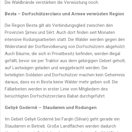
Die Waldbrände verstärken die Verwüstung noch.
Besta – Dorfschützerclans und Armee verwüsten Region
Die Region Besta gilt als Verbindungsglied zwischen den
Provinzen Şirnex und Sêrt. Auch dort finden seit Monaten
intensive Rodungsarbeiten statt. Die Wälder werden gegen den
Widerstand der Dorfbevölkerung von Dorfschützern abgeholzt.
Auch Bäume, die sich in Privatbesitz befinden, werden illegal
gefällt, bevor sie per Traktor aus dem gebirgigen Gebiet geholt,
auf Lastwägen geladen und weggebracht werden. Die
beteiligten Soldaten und Dorfschützer machen kein Geheimnis
daraus, dass es in Besta keine Wälder mehr geben soll. Die
Fällarbeiten werden in erster Linie von Mitgliedern des
berüchtigten Dorfschützerclans Babat durchgeführt.
Geliyê Godernê – Staudamm und Rodungen
Im Gebiet Geliyê Godernê bei Farqîn (Silvan) geht gerade ein
Staudamm in Betrieb. Große Landflächen werden dadurch