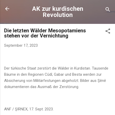
Direkt zum Hauptbereich
AK zur kurdischen
Revolution
Die letzten Wälder Mesopotamiens
stehen vor der Vernichtung
September 17, 2023
Der türkische Staat zerstört die Wälder in Kurdistan. Tausende
Bäume in den Regionen Cûdî, Gabar und Besta werden zur
Absicherung von Militärfestungen abgeholzt. Bilder aus Şênê
dokumentieren das Ausmaß der Zerstörung.
ANF / ŞIRNEX, 17. Sept. 2023.