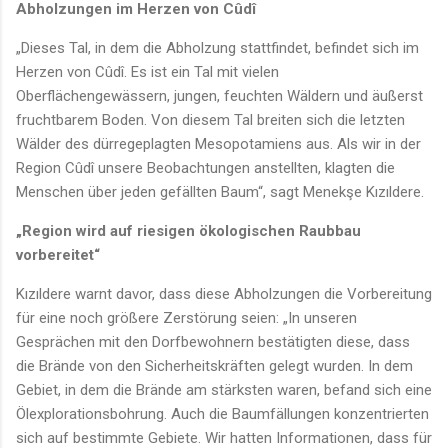
Abholzungen im Herzen von Cûdî
„Dieses Tal, in dem die Abholzung stattfindet, befindet sich im
Herzen von Cûdî. Es ist ein Tal mit vielen
Oberflächengewässern, jungen, feuchten Wäldern und äußerst
fruchtbarem Boden. Von diesem Tal breiten sich die letzten
Wälder des dürregeplagten Mesopotamiens aus. Als wir in der
Region Cûdî unsere Beobachtungen anstellten, klagten die
Menschen über jeden gefällten Baum“, sagt Menekşe Kızıldere.
„Region wird auf riesigen ökologischen Raubbau
vorbereitet“
Kızıldere warnt davor, dass diese Abholzungen die Vorbereitung
für eine noch größere Zerstörung seien: „In unseren
Gesprächen mit den Dorfbewohnern bestätigten diese, dass
die Brände von den Sicherheitskräften gelegt wurden. In dem
Gebiet, in dem die Brände am stärksten waren, befand sich eine
Ölexplorationsbohrung. Auch die Baumfällungen konzentrierten
sich auf bestimmte Gebiete. Wir hatten Informationen, dass für