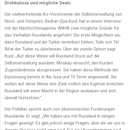
Drohkulisse und mögliche Deals
Der stellvertretende Ko-Vorsitzende der Selbstverwaltung von
Nord- und Ostsyrien, Bedran Çîya Kurd, hat in einem Interview
mit der Nachrichtenagentur ANHA zwei mögliche Gründe für
das Verhalten Russlands angeführt. Die erste Möglichkeit sei,
dass Russland und die Türkei vereinbart hätten, Teile von Tel
Rifat der Türkei zu überlassen. Über die zweite Option sagt
Kurd: „Auf diese Weise will Russland Druck auf die
Selbstverwaltung ausüben. Moskau versucht, den Kurden
Zugeständnisse abzupressen. Sie haben diese Methode der
Erpressung bereits in Ain Issa und Til Temir angewandt. Sie
wollen auf diese Weise ihre Ziele östlich des Euphrat erreichen.
Russland will seine Macht in der Region ausbauen und sich
überall festsetzen.“
Der Politiker spricht auch von ökonomischen Forderungen
Russlands. Er sagt: „Wir haben uns mit Russland in einigen
Fragen geeinigt. Es gibt jedoch einige Fragen, über die wir uns in
diesem Prozess nicht einig sind. Für ein Übereinkommen sind