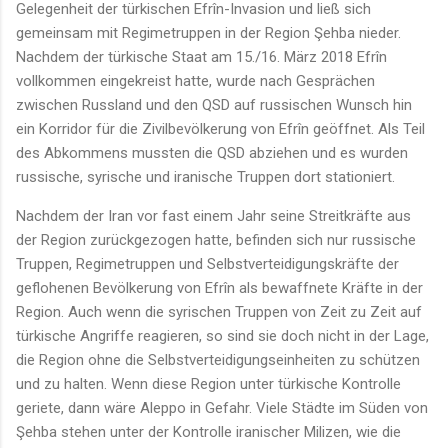
Gelegenheit der türkischen Efrîn-Invasion und ließ sich
gemeinsam mit Regimetruppen in der Region Şehba nieder.
Nachdem der türkische Staat am 15./16. März 2018 Efrîn
vollkommen eingekreist hatte, wurde nach Gesprächen
zwischen Russland und den QSD auf russischen Wunsch hin
ein Korridor für die Zivilbevölkerung von Efrîn geöffnet. Als Teil
des Abkommens mussten die QSD abziehen und es wurden
russische, syrische und iranische Truppen dort stationiert.
Nachdem der Iran vor fast einem Jahr seine Streitkräfte aus
der Region zurückgezogen hatte, befinden sich nur russische
Truppen, Regimetruppen und Selbstverteidigungskräfte der
geflohenen Bevölkerung von Efrîn als bewaffnete Kräfte in der
Region. Auch wenn die syrischen Truppen von Zeit zu Zeit auf
türkische Angriffe reagieren, so sind sie doch nicht in der Lage,
die Region ohne die Selbstverteidigungseinheiten zu schützen
und zu halten. Wenn diese Region unter türkische Kontrolle
geriete, dann wäre Aleppo in Gefahr. Viele Städte im Süden von
Şehba stehen unter der Kontrolle iranischer Milizen, wie die