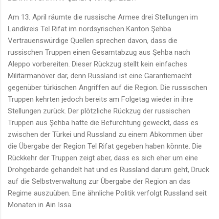
Am 13. April räumte die russische Armee drei Stellungen im
Landkreis Tel Rifat im nordsyrischen Kanton Şehba.
Vertrauenswürdige Quellen sprechen davon, dass die
russischen Truppen einen Gesamtabzug aus Şehba nach
Aleppo vorbereiten. Dieser Rückzug stellt kein einfaches
Militärmanöver dar, denn Russland ist eine Garantiemacht
gegenüber türkischen Angriffen auf die Region. Die russischen
Truppen kehrten jedoch bereits am Folgetag wieder in ihre
Stellungen zurück. Der plötzliche Rückzug der russischen
Truppen aus Şehba hatte die Befürchtung geweckt, dass es
zwischen der Türkei und Russland zu einem Abkommen über
die Übergabe der Region Tel Rifat gegeben haben könnte. Die
Rückkehr der Truppen zeigt aber, dass es sich eher um eine
Drohgebärde gehandelt hat und es Russland darum geht, Druck
auf die Selbstverwaltung zur Übergabe der Region an das
Regime auszuüben. Eine ähnliche Politik verfolgt Russland seit
Monaten in Ain Issa.