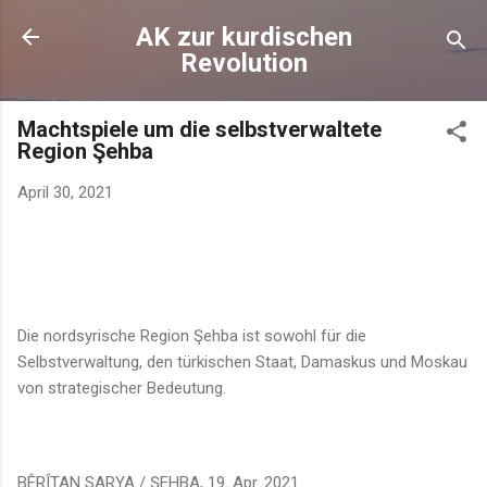
Direkt zum Hauptbereich
AK zur kurdischen
Revolution
Machtspiele um die selbstverwaltete
Region Şehba
April 30, 2021
Die nordsyrische Region Şehba ist sowohl für die
Selbstverwaltung, den türkischen Staat, Damaskus und Moskau
von strategischer Bedeutung.
BÊRÎTAN SARYA / ŞEHBA, 19. Apr. 2021.