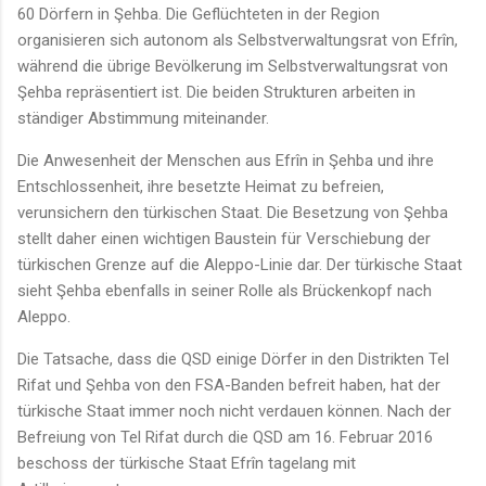
60 Dörfern in Şehba. Die Geflüchteten in der Region
organisieren sich autonom als Selbstverwaltungsrat von Efrîn,
während die übrige Bevölkerung im Selbstverwaltungsrat von
Şehba repräsentiert ist. Die beiden Strukturen arbeiten in
ständiger Abstimmung miteinander.
Die Anwesenheit der Menschen aus Efrîn in Şehba und ihre
Entschlossenheit, ihre besetzte Heimat zu befreien,
verunsichern den türkischen Staat. Die Besetzung von Şehba
stellt daher einen wichtigen Baustein für Verschiebung der
türkischen Grenze auf die Aleppo-Linie dar. Der türkische Staat
sieht Şehba ebenfalls in seiner Rolle als Brückenkopf nach
Aleppo.
Die Tatsache, dass die QSD einige Dörfer in den Distrikten Tel
Rifat und Şehba von den FSA-Banden befreit haben, hat der
türkische Staat immer noch nicht verdauen können. Nach der
Befreiung von Tel Rifat durch die QSD am 16. Februar 2016
beschoss der türkische Staat Efrîn tagelang mit