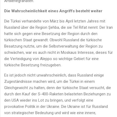
Artilleriegranaten.
Die Wahrscheinlichkeit eines Angriffs besteht weiter
Die Türkei verhandelte von März bis April letzten Jahres mit
Russland über die Region Şehba, die sie Tel Rifat nennt. Der Iran
hatte sich gegen eine Besetzung der Region durch den
türkischen Staat gewandt. Obwohl Russland die türkische
Besatzung nutzte, um die Selbstverwaltung der Region zu
schwächen, war es auch nicht in Moskaus Interesse, dieses für
die Verteidigung von Aleppo so wichtige Gebiet für eine
türkische Besetzung freizugeben.
Es ist jedoch nicht unwahrscheinlich, dass Russland einige
Zugeständnisse machen wird, um die Türkei in einem
Gleichgewicht zu halten, denn der türkische Staat versucht, die
durch den Kauf der S-400-Raketen belasteten Beziehungen zu
den USA wieder ins Lot zu bringen, und verfolgt eine
provokative Politik in der Ukraine. Die Ukraine ist für Russland
von strategischer Bedeutung und wird wie eine innere,