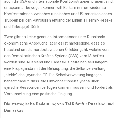
auch die USA und internationale Koalitionstruppen präsent sind,
entspannter bewegen können will. Es kam immer wieder zu
Konfrontationen zwischen russischen und US-amerikanischen
Truppen bei den Patrouillen entlang der Linien Til Temir-Hesekê
und Tirbespiyê-Dêrik.
Zwar gibt es keine genauen Informationen über Russlands
ökonomische Ansprüche, aber es ist naheliegend, dass es
Russland um die nordostsyrischen Ölfelder geht, welche von
den Demokratischen Kräften Syriens (QSD) vom IS befreit
worden sind. Russland und Damaskus betreiben seit langem
eine Propaganda mit der Behauptung, die Selbstverwaltung
„stehle“ das „syrische Öl“. Die Selbstverwaltung hingegen
beharrt darauf, dass alle Einwohner*innen Syriens über
syrische Ressourcen verfügen können müssen, und fordert als
Voraussetzung eine politische Einigung.
Die strategische Bedeutung von Tel Rifat für Russland und
Damaskus