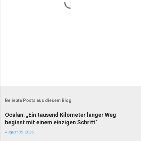
a
r
e
Beliebte Posts aus diesem Blog
Öcalan: „Ein tausend Kilometer langer Weg
beginnt mit einem einzigen Schritt“
August 05, 2026