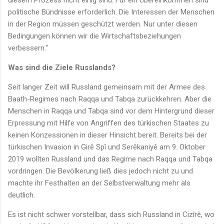
politische Bündnisse erforderlich. Die Interessen der Menschen
in der Region müssen geschützt werden. Nur unter diesen
Bedingungen können wir die Wirtschaftsbeziehungen
verbessern.“
Was sind die Ziele Russlands?
Seit langer Zeit will Russland gemeinsam mit der Armee des
Baath-Regimes nach Raqqa und Tabqa zurückkehren. Aber die
Menschen in Raqqa und Tabqa sind vor dem Hintergrund dieser
Erpressung mit Hilfe von Angriffen des türkischen Staates zu
keinen Konzessionen in dieser Hinsicht bereit. Bereits bei der
türkischen Invasion in Girê Spî und Serêkaniyê am 9. Oktober
2019 wollten Russland und das Regime nach Raqqa und Tabqa
vordringen. Die Bevölkerung ließ dies jedoch nicht zu und
machte ihr Festhalten an der Selbstverwaltung mehr als
deutlich.
Es ist nicht schwer vorstellbar, dass sich Russland in Cizîrê, wo