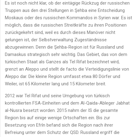
Es ist noch nicht klar, ob der eintägige Rückzug der russischen
Truppen aus den drei Stellungen in Şehba eine Entscheidung
Moskaus oder des russischen Kommandos in Syrien war. Es ist
möglich, dass die russischen Streitkräfte zu ihren Positionen
zurückgekehrt sind, weil es durch dieses Manöver nicht
gelungen ist, der Selbstverwaltung Zugeständnisse
abzugewinnen. Denn die Şehba-Region ist für Russland und
Damaskus strategisch sehr wichtig. Das Gebiet, das von dem
türkischen Staat als Ganzes als Tel Rifat bezeichnet wird,
grenzt an Aleppo und stellt de facto die Verteidigungslinie von
Aleppo dar. Die kleine Region umfasst etwa 80 Dörfer und
Weiler, ist 65 Kilometer lang und 15 Kilometer breit.
2012 war Tel Rifat und seine Umgebung von türkisch
kontrollierten FSA-Einheiten und dem Al-Qaida-Ableger Jabhat
al-Nusra besetzt worden. 2015 nahm der IS die gesamte
Region bis auf einige wenige Ortschaften ein. Bis zur
Besetzung von Efrîn befand sich die Region nach ihrer
Befreiung unter dem Schutz der QSD. Russland ergriff die